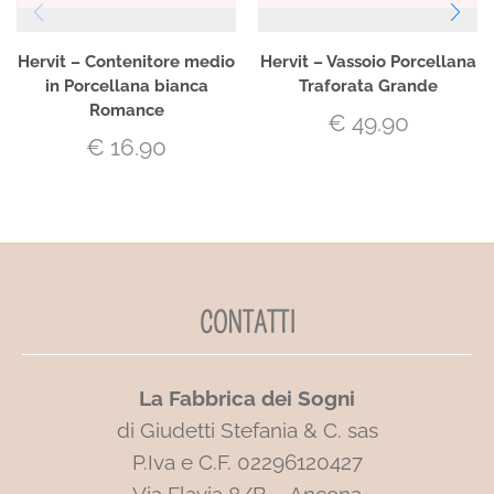
Hervit – Contenitore medio
Hervit – Vassoio Porcellana
in Porcellana bianca
Traforata Grande
Romance
€
49.90
€
16.90
CONTATTI
La Fabbrica dei Sogni
di Giudetti Stefania & C. sas
P.Iva e C.F. 02296120427
Via Flavia 8/B – Ancona