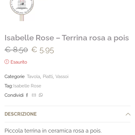
Isabelle Rose – Terrina rosa a pois
€
8.50
€
5.95
Esaurito
Categorie
Tavola
,
Piatti
,
Vassoi
Tag:
Isabelle Rose
Condividi
DESCRIZIONE
Piccola terrina in ceramica rosa a pois.