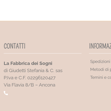
CONTATTI
INFORMAZ
Spedizioni
La Fabbrica dei Sogni
Metodi di
di Giudetti Stefania & C. sas
P.Iva e C.F. 02296120427
Temini e c
Via Flavia 8/B – Ancona