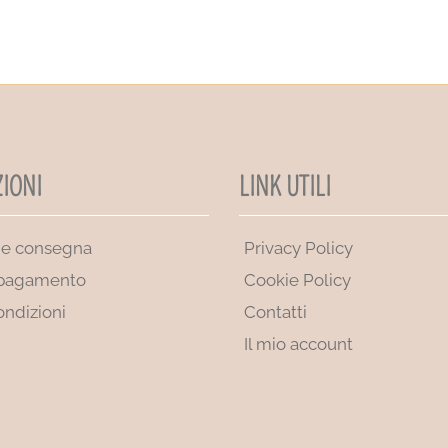
IONI
LINK UTILI
 e consegna
Privacy Policy
 pagamento
Cookie Policy
ondizioni
Contatti
Il mio account