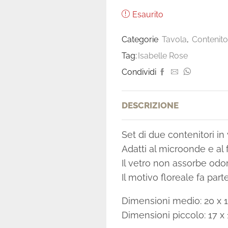
Esaurito
Categorie
Tavola
,
Contenito
Tag:
Isabelle Rose
Condividi
DESCRIZIONE
Set di due contenitori in
Adatti al microonde e al f
Il vetro non assorbe odor
Il motivo floreale fa part
Dimensioni medio: 20 x 1
Dimensioni piccolo:
17 x 