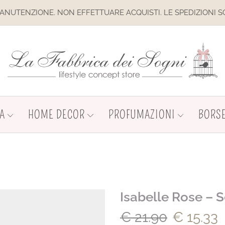
TUARE ACQUISTI. LE SPEDIZIONI SONO SOSPESE
A
HOME DECOR
PROFUMAZIONI
BORSE
Isabelle Rose – S
€
21.90
€
15.33