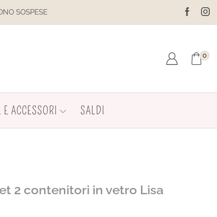
IL SITO È IN MANUTENZIONE. NON EFFETTUA
0
 E ACCESSORI
SALDI
et 2 contenitori in vetro Lisa