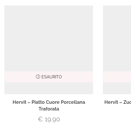
ESAURITO
Hervit – Piatto Cuore Porcellana
Hervit – Z
Traforata
€
19.90