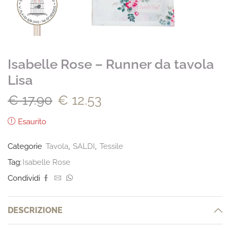
Isabelle Rose – Runner da tavola
Lisa
€
17.90
€
12.53
Esaurito
Categorie
Tavola
,
SALDI
,
Tessile
Tag:
Isabelle Rose
Condividi
DESCRIZIONE