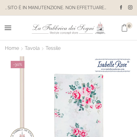
IL SITO È IN MANUTENZIONE. NON EFFETTUARE ACQUISTI. LE SPEDIZIONI SONO SOSPESE
0
Home
Tavola
Tessile
-
30%