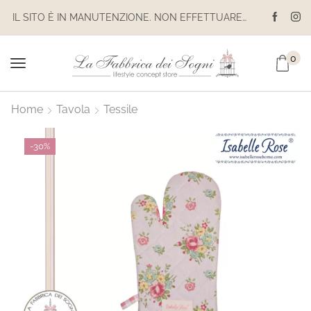
IL SITO È IN MANUTENZIONE. NON EFFETTUARE ACQUISTI. LE SPEDIZIONI SONO SOSPESE
0
Home
Tavola
Tessile
-
30%