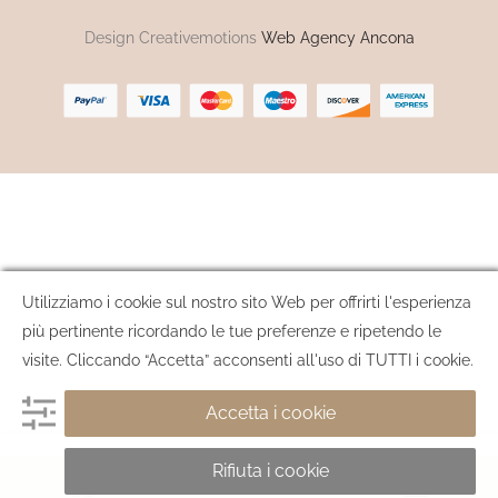
Design Creativemotions
Web Agency Ancona
Utilizziamo i cookie sul nostro sito Web per offrirti l'esperienza
più pertinente ricordando le tue preferenze e ripetendo le
visite. Cliccando “Accetta” acconsenti all'uso di TUTTI i cookie.
Accetta i cookie
Rifiuta i cookie
AGGIUNGI AL CARRELLO