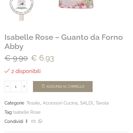
Isabelle Rose – Guanto da Forno
Abby
€
9.90
€
6.93
2 disponibili
AGGIUNGI AL CARRELLO
Categorie
Tessile
,
Accessori Cucina
,
SALDI
,
Tavola
Tag:
Isabelle Rose
Condividi