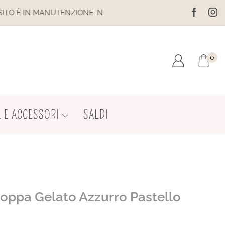
 NON EFFETTUARE ACQUISTI. LE SPEDIZIONI SONO SOSPESE
0
 E ACCESSORI
SALDI
Coppa Gelato Azzurro Pastello