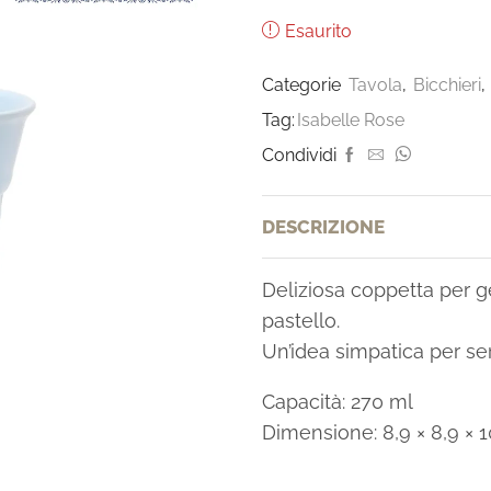
Esaurito
Categorie
Tavola
,
Bicchieri
,
Tag:
Isabelle Rose
Condividi
DESCRIZIONE
Deliziosa coppetta per g
pastello.
Un’idea simpatica per serv
Capacità: 270 ml
Dimensione: 8,9 × 8,9 × 