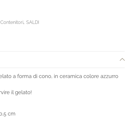
Contenitori
,
SALDI
elato a forma di cono, in ceramica colore azzurro
ire il gelato!
10,5 cm