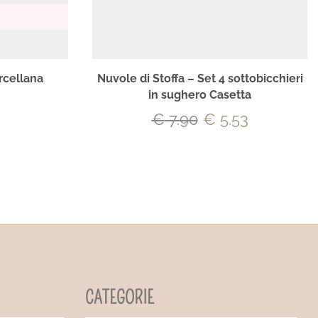
rcellana
Nuvole di Stoffa – Set 4 sottobicchieri
in sughero Casetta
€
7.90
€
5.53
CATEGORIE