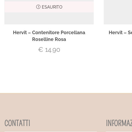
ESAURITO
Hervit – Contenitore Porcellana
Hervit – S
Roselline Rosa
€
14.90
CONTATTI
INFORMAZ