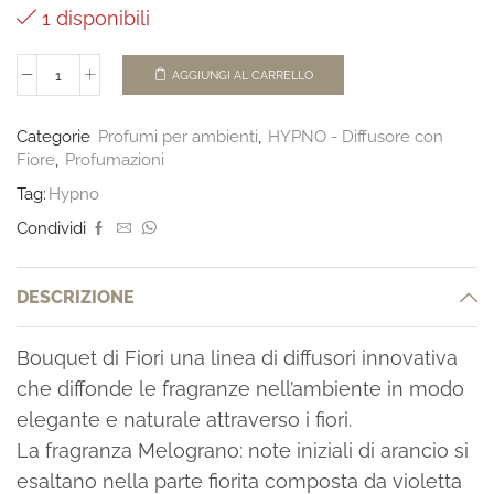
1 disponibili
AGGIUNGI AL CARRELLO
Categorie
Profumi per ambienti
,
HYPNO - Diffusore con
Fiore
,
Profumazioni
Tag:
Hypno
Condividi
DESCRIZIONE
Bouquet di Fiori una linea di diffusori innovativa
che diffonde le fragranze nell’ambiente in modo
elegante e naturale attraverso i fiori.
La fragranza Melograno: note iniziali di arancio si
esaltano nella parte fiorita composta da violetta