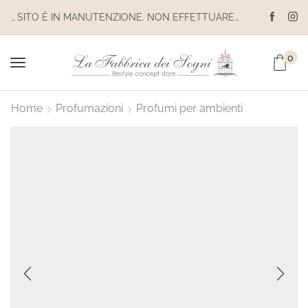
IL SITO È IN MANUTENZIONE. NON EFFETTUARE ACQUISTI. LE SPEDIZIONI SONO SOSPESE
0
Home
Profumazioni
Profumi per ambienti