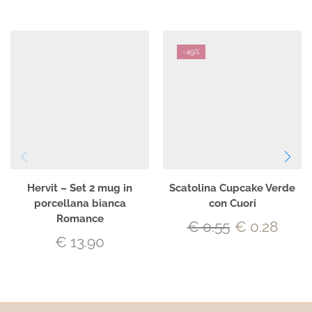
-
49%
Hervit – Set 2 mug in
Scatolina Cupcake Verde
porcellana bianca
con Cuori
Romance
€
0.55
€
0.28
€
13.90