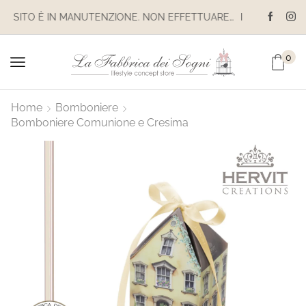
IL SITO È IN MANUTENZIONE. NON EFFETTUARE ACQUISTI. LE SPEDIZIONI SONO SOSPESE
0
Home
Bomboniere
Bomboniere Comunione e Cresima