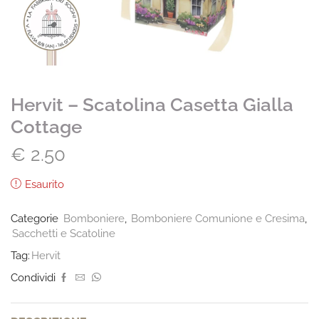
Hervit – Scatolina Casetta Gialla
Cottage
€
2.50
Esaurito
Categorie
Bomboniere
,
Bomboniere Comunione e Cresima
,
Sacchetti e Scatoline
Tag:
Hervit
Condividi