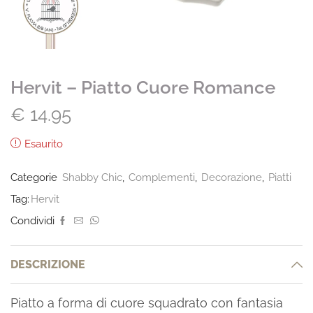
Hervit – Piatto Cuore Romance
€
14.95
Esaurito
Categorie
Shabby Chic
,
Complementi
,
Decorazione
,
Piatti
Tag:
Hervit
Condividi
DESCRIZIONE
Piatto a forma di cuore squadrato con fantasia