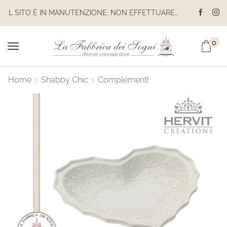
IL SITO È IN MANUTENZIONE. NON EFFETTUARE ACQUISTI. LE SPEDIZIONI SONO SOSPESE
0
Home
Shabby Chic
Complementi