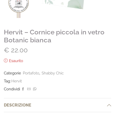
Hervit – Cornice piccola in vetro
Botanic bianca
€
22.00
Esaurito
Categorie
Portafoto
,
Shabby Chic
Tag:
Hervit
Condividi
DESCRIZIONE