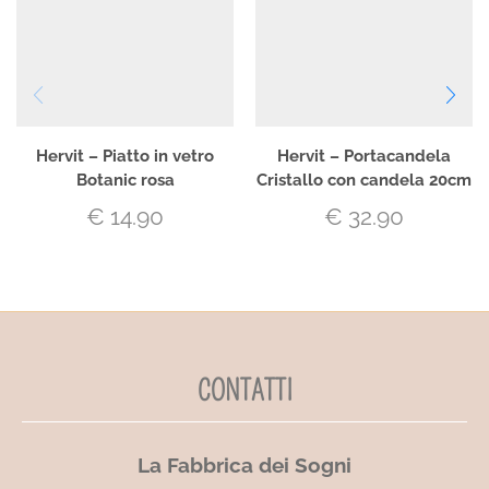
Hervit – Piatto in vetro
Hervit – Portacandela
Botanic rosa
Cristallo con candela 20cm
€
14.90
€
32.90
CONTATTI
La Fabbrica dei Sogni