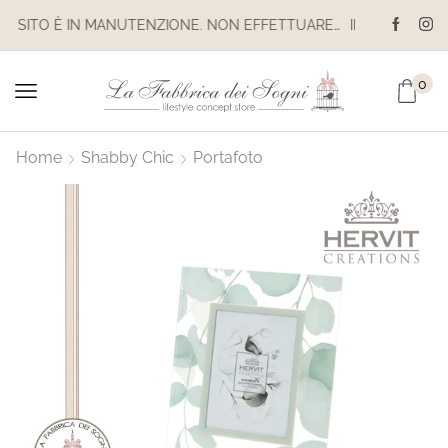
IL SITO È IN MANUTENZIONE. NON EFFETTUARE ACQUISTI. LE SPEDIZIONI SONO SOSPESE
0
Home
Shabby Chic
Portafoto