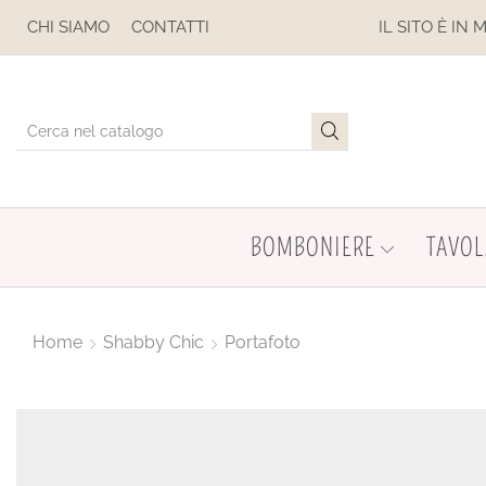
PESE
CHI SIAMO
CONTATTI
IL SITO È IN MANUTENZIO
BOMBONIERE
TAVOL
Home
Shabby Chic
Portafoto