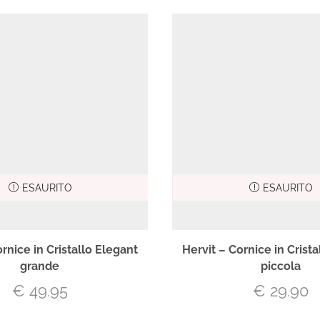
ESAURITO
ESAURITO
rnice in Cristallo Elegant
Hervit – Cornice in Crist
grande
piccola
€
49.95
€
29.90