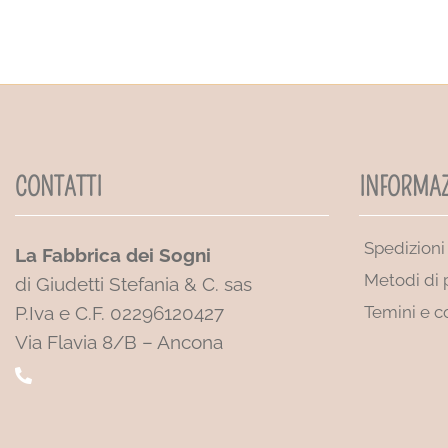
CONTATTI
INFORMAZ
Spedizioni
La Fabbrica dei Sogni
Metodi di
di Giudetti Stefania & C. sas
P.Iva e C.F. 02296120427
Temini e c
Via Flavia 8/B – Ancona