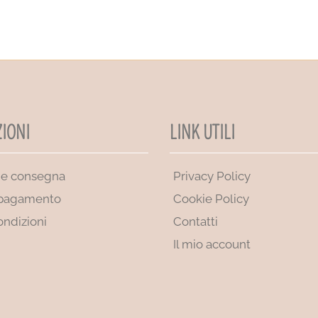
IONI
LINK UTILI
 e consegna
Privacy Policy
 pagamento
Cookie Policy
ondizioni
Contatti
Il mio account