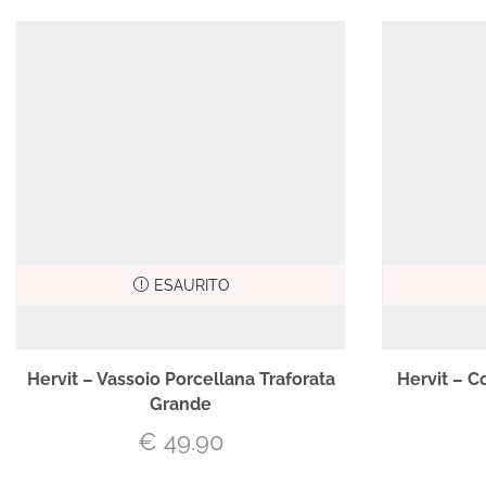
ESAURITO
Hervit – Vassoio Porcellana Traforata
Hervit – Co
Grande
€
49.90