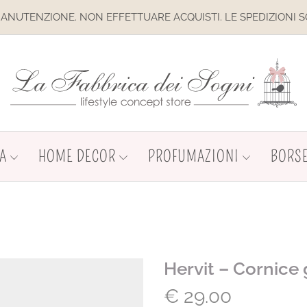
NE. NON EFFETTUARE ACQUISTI. LE SPEDIZIONI SONO SOSPES
A
HOME DECOR
PROFUMAZIONI
BORSE
Hervit – Cornice 
€
29.00