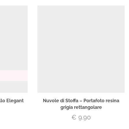
allo Elegant
Nuvole di Stoffa – Portafoto resina
grigia rettangolare
€
9.90