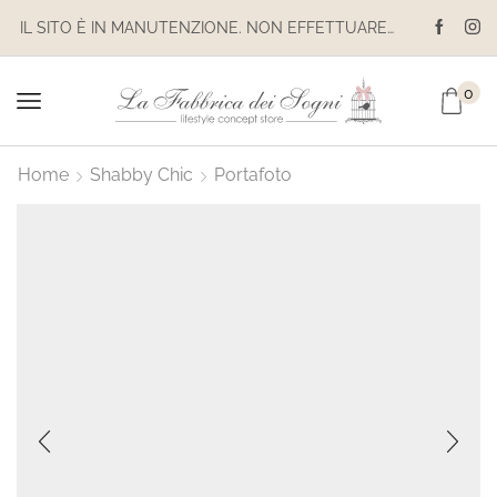
IL SITO È IN MANUTENZIONE. NON EFFETTUARE ACQUISTI. LE SPEDIZIONI SONO SOSPESE
0
Home
Shabby Chic
Portafoto