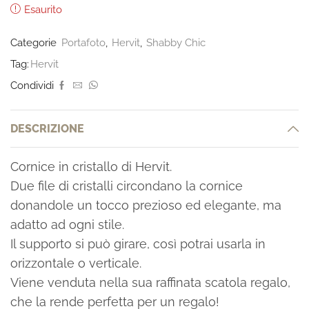
Esaurito
Categorie
Portafoto
,
Hervit
,
Shabby Chic
Tag:
Hervit
Condividi
DESCRIZIONE
Cornice in cristallo di Hervit.
Due file di cristalli circondano la cornice
donandole un tocco prezioso ed elegante, ma
adatto ad ogni stile.
Il supporto si può girare, così potrai usarla in
orizzontale o verticale.
Viene venduta nella sua raffinata scatola regalo,
che la rende perfetta per un regalo!