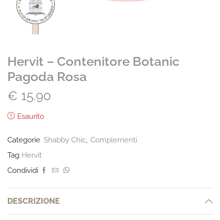
Hervit – Contenitore Botanic
Pagoda Rosa
€
15.90
Esaurito
Categorie
Shabby Chic
,
Complementi
Tag:
Hervit
Condividi
DESCRIZIONE