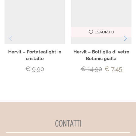
ESAURITO
Hervit – Portatealight in
Hervit – Bottiglia di vetro
cristallo
Botanic gialla
€
9.90
€
14.90
€
7.45
CONTATTI