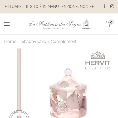
IL SITO È IN MANUTENZIONE. NON EFFETTUARE ACQUISTI. LE SPEDIZIONI SONO SOSPESE
IL SITO È IN MANUTENZIONE. NON EFFETTUARE ACQUISTI. LE SPEDIZIONI SONO SOSPESE
0
Home
Shabby Chic
Complementi