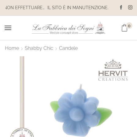
IL SITO È IN MANUTENZIONE. NON EFFETTUARE ACQUISTI. LE SPEDIZIONI SONO SOSPESE
0
Home
Shabby Chic
Candele