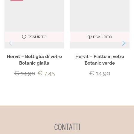
ESAURITO
ESAURITO
Hervit – Bottiglia di vetro
Hervit – Piatto in vetro
Botanic gialla
Botanic verde
€
14.90
€
7.45
€
14.90
CONTATTI