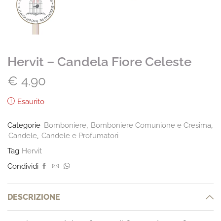
Hervit – Candela Fiore Celeste
€
4.90
Esaurito
Categorie
Bomboniere
,
Bomboniere Comunione e Cresima
,
Candele
,
Candele e Profumatori
Tag:
Hervit
Condividi
DESCRIZIONE