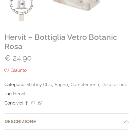
Hervit – Bottiglia Vetro Botanic
Rosa
€
24.90
Esaurito
Categorie
Shabby Chic
,
Bagno
,
Complementi
,
Decorazione
Tag:
Hervit
Condividi
DESCRIZIONE