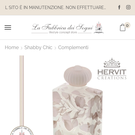
IL SITO È IN MANUTENZIONE. NON EFFETTUARE ACQUISTI. LE SPEDIZIONI SONO SOSPESE
0
Home
Shabby Chic
Complementi