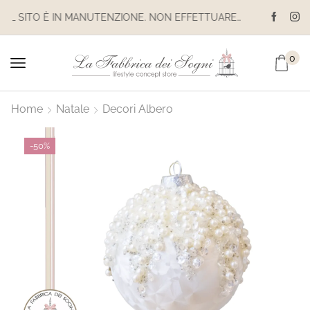
IL SITO È IN MANUTENZIONE. NON EFFETTUARE ACQUISTI. LE SPEDIZIONI SONO SOSPESE
0
Home
Natale
Decori Albero
-
50%