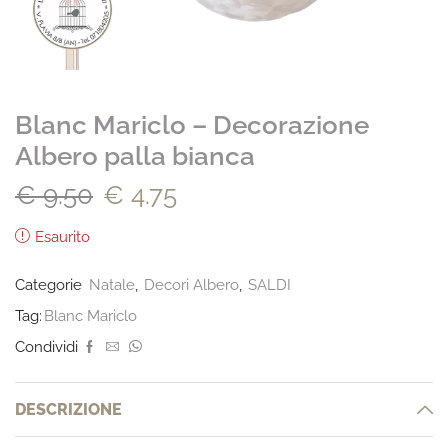
Blanc Mariclo – Decorazione
Albero palla bianca
€
9.50
€
4.75
Esaurito
Categorie
Natale
,
Decori Albero
,
SALDI
Tag:
Blanc Mariclo
Condividi
DESCRIZIONE