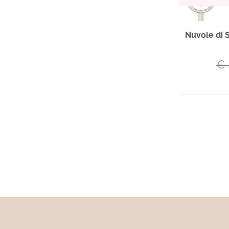
Nuvole di S
€