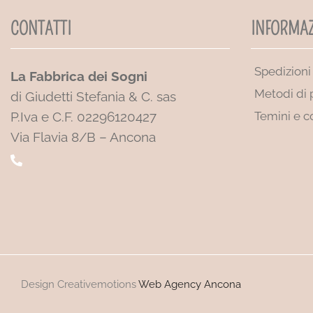
CONTATTI
INFORMAZ
Spedizioni
La Fabbrica dei Sogni
Metodi di
di Giudetti Stefania & C. sas
P.Iva e C.F. 02296120427
Temini e c
Via Flavia 8/B – Ancona
Design Creativemotions
Web Agency Ancona