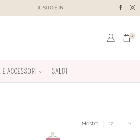
 EFFETTUARE ACQUISTI. LE SPEDIZIONI SONO SOSPESE
0
 E ACCESSORI
SALDI
Mostra