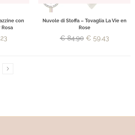
tazzine con
Nuvole di Stoffa – Tovaglia La Vie en
r Rosa
Rose
.23
€
84.90
€
59.43