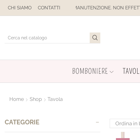
NON EFFETTUARE ACQUISTI. LE SPEDIZIONI SONO SOSPESE
CHI SIAMO
CONTATTI
BOMBONIERE
TAVOL
Home
Shop
Tavola
CATEGORIE