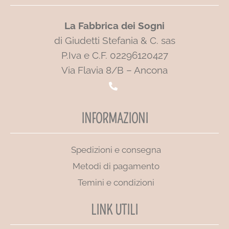
La Fabbrica dei Sogni
di Giudetti Stefania & C. sas
P.Iva e C.F. 02296120427
Via Flavia 8/B – Ancona
INFORMAZIONI
Spedizioni e consegna
Metodi di pagamento
Temini e condizioni
LINK UTILI