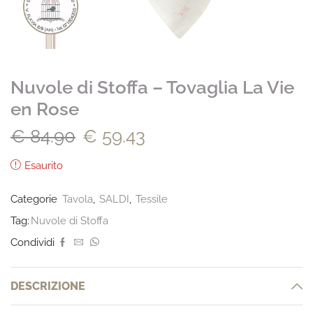
Nuvole di Stoffa – Tovaglia La Vie
en Rose
€
84.90
€
59.43
Esaurito
Categorie
Tavola
,
SALDI
,
Tessile
Tag:
Nuvole di Stoffa
Condividi
DESCRIZIONE