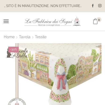
IL SITO È IN MANUTENZIONE. NON EFFETTUARE ACQUISTI. LE SPEDIZIONI SONO SOSPESE
0
Home
Tavola
Tessile
-
30%