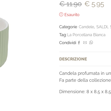
€
11.90
€
5.95
Esaurito
Categorie
Candele
,
SALDI
,
Tag:
La Porcellana Bianca
Condividi
DESCRIZIONE
Candela profumata in un 
Fa parte della collezione 
Dimensione: 8 x 8,5 x 8,