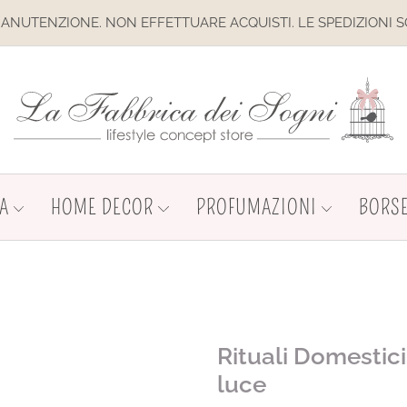
NZIONE. NON EFFETTUARE ACQUISTI. LE SPEDIZIONI SONO SO
A
HOME DECOR
PROFUMAZIONI
BORSE
Rituali Domestic
luce