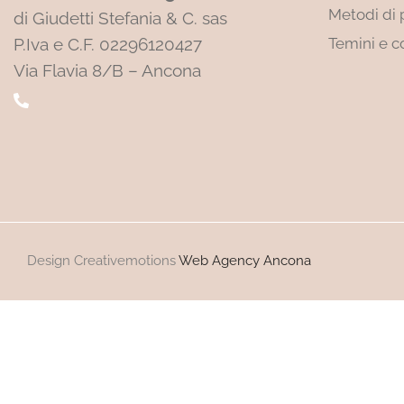
Metodi di
di Giudetti Stefania & C. sas
P.Iva e C.F. 02296120427
Temini e c
Via Flavia 8/B – Ancona
Design Creativemotions
Web Agency Ancona