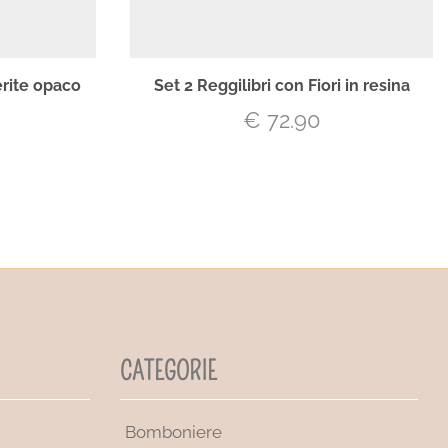
rite opaco
Set 2 Reggilibri con Fiori in resina
€
72.90
CATEGORIE
Bomboniere