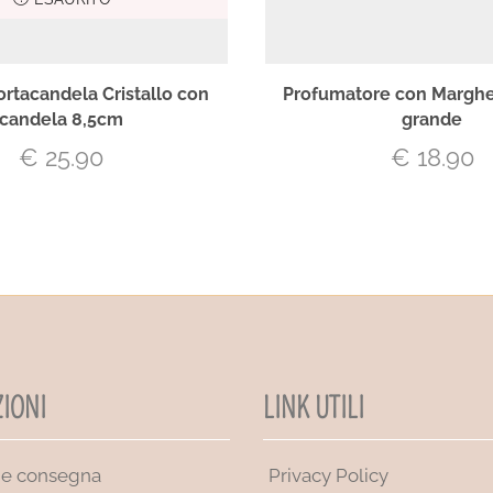
ortacandela Cristallo con
Profumatore con Marghe
candela 8,5cm
grande
€
25.90
€
18.90
IONI
LINK UTILI
 e consegna
Privacy Policy