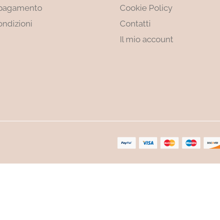
 pagamento
Cookie Policy
ondizioni
Contatti
Il mio account