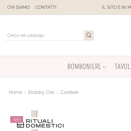
 SOSPESE
CHI SIAMO
CONTATTI
IL SITO È IN MANUTE
BOMBONIERE
TAVOL
Home
Shabby Chic
Candele
-
50%