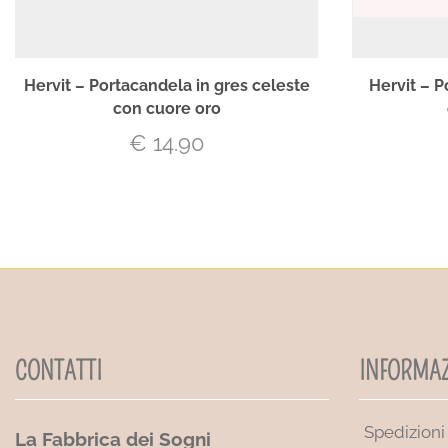
Hervit – Portacandela in gres celeste
Hervit – P
con cuore oro
€
14.90
CONTATTI
INFORMAZ
Spedizioni
La Fabbrica dei Sogni