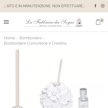
IL SITO È IN MANUTENZIONE. NON EFFETTUARE ACQUISTI. LE SPEDIZIONI SONO SOSPESE
0
Home
Bomboniere
Bomboniere Comunione e Cresima