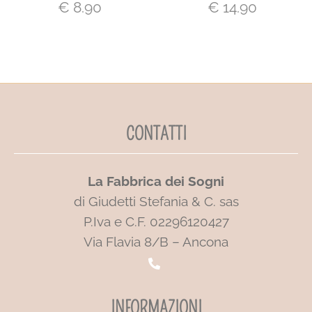
€
8.90
€
14.90
CONTATTI
La Fabbrica dei Sogni
di Giudetti Stefania & C. sas
P.Iva e C.F. 02296120427
Via Flavia 8/B – Ancona
INFORMAZIONI