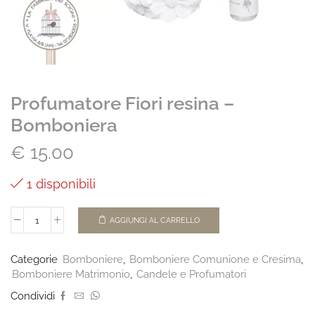
Profumatore Fiori resina –
Bomboniera
€
15.00
1 disponibili
AGGIUNGI AL CARRELLO
Categorie
Bomboniere
,
Bomboniere Comunione e Cresima
,
Bomboniere Matrimonio
,
Candele e Profumatori
Condividi