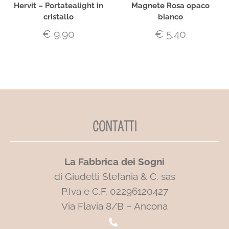
Hervit – Portatealight in
Magnete Rosa opaco
cristallo
bianco
€
9.90
€
5.40
CONTATTI
La Fabbrica dei Sogni
di Giudetti Stefania & C. sas
P.Iva e C.F. 02296120427
Via Flavia 8/B – Ancona