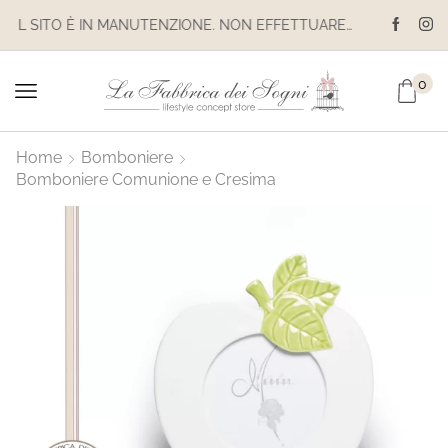
IL SITO È IN MANUTENZIONE. NON EFFETTUARE ACQUISTI. LE SPEDIZIONI SONO SOSPESE
0
Home
Bomboniere
Bomboniere Comunione e Cresima