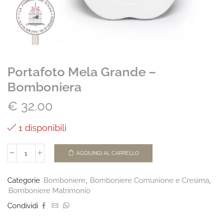
Portafoto Mela Grande –
Bomboniera
€
32.00
1 disponibili
AGGIUNGI AL CARRELLO
Categorie
Bomboniere
,
Bomboniere Comunione e Cresima
,
Bomboniere Matrimonio
Condividi