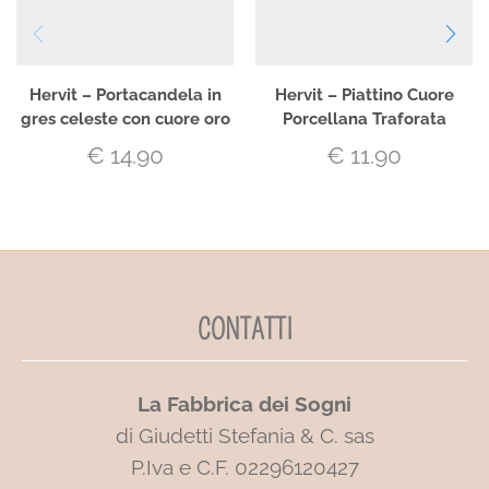
Hervit – Portacandela in
Hervit – Piattino Cuore
gres celeste con cuore oro
Porcellana Traforata
€
14.90
€
11.90
CONTATTI
La Fabbrica dei Sogni
di Giudetti Stefania & C. sas
P.Iva e C.F. 02296120427