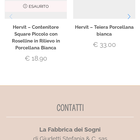
ESAURITO
Hervit – Contenitore
Hervit – Teiera Porcellana
Square Piccolo con
bianca
Roselline in Rilievo in
€
33.00
Porcellana Bianca
€
18.90
CONTATTI
La Fabbrica dei Sogni
di Giudetti Stefania & C. sas