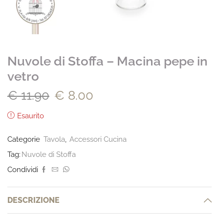
Nuvole di Stoffa – Macina pepe in
vetro
€
11.90
€
8.00
Esaurito
Categorie
Tavola
,
Accessori Cucina
Tag:
Nuvole di Stoffa
Condividi
DESCRIZIONE