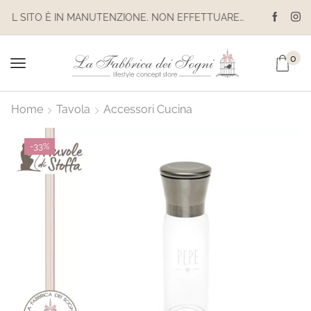
IL SITO È IN MANUTENZIONE. NON EFFETTUARE ACQUISTI. LE SPEDIZIONI SONO SOSPESE
0
Home
Tavola
Accessori Cucina
-
33%