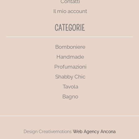
Contatti
Il mio account
CATEGORIE
Bomboniere
Handmade
Profumazioni
Shabby Chic
Tavola
Bagno
Design Creativemotions
Web Agency Ancona