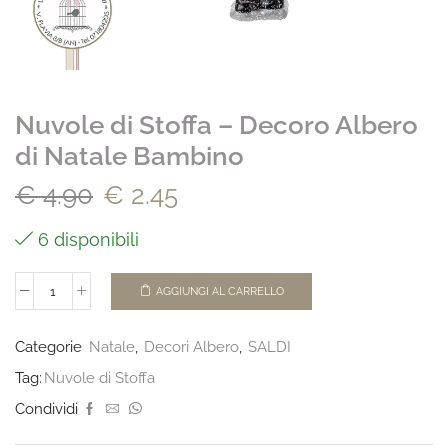
Nuvole di Stoffa – Decoro Albero
di Natale Bambino
€
4.90
€
2.45
6 disponibili
AGGIUNGI AL CARRELLO
Categorie
Natale
,
Decori Albero
,
SALDI
Tag:
Nuvole di Stoffa
Condividi