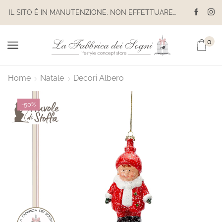
IL SITO È IN MANUTENZIONE. NON EFFETTUARE ACQUISTI. LE SPEDIZIONI SONO SOSPESE
0
Home
Natale
Decori Albero
-
50%