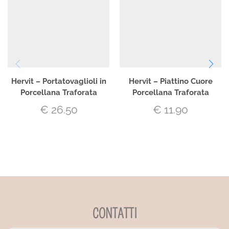
Hervit – Portatovaglioli in
Hervit – Piattino Cuore
Porcellana Traforata
Porcellana Traforata
€
26.50
€
11.90
CONTATTI