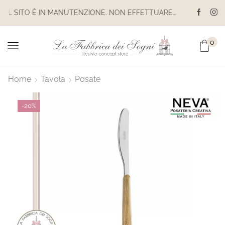
IL SITO È IN MANUTENZIONE. NON EFFETTUARE ACQUISTI. LE SPEDIZIONI SONO SOSPESE
0
Home
Tavola
Posate
-
20%