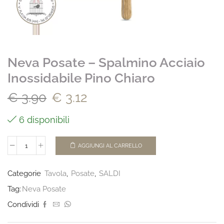
Neva Posate – Spalmino Acciaio
Inossidabile Pino Chiaro
€
3.90
€
3.12
6 disponibili
AGGIUNGI AL CARRELLO
Categorie
Tavola
,
Posate
,
SALDI
Tag:
Neva Posate
Condividi