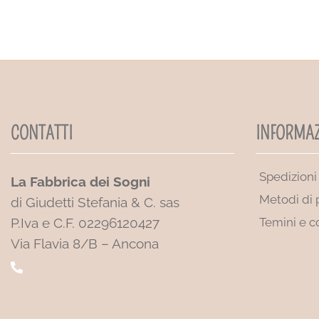
CONTATTI
INFORMAZ
Spedizioni
La Fabbrica dei Sogni
Metodi di
di Giudetti Stefania & C. sas
P.Iva e C.F. 02296120427
Temini e c
Via Flavia 8/B – Ancona