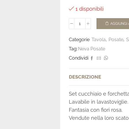
1 disponibili
AGGIUNGI 
Categorie
Tavola
,
Posate
,
S
Tag:
Neva Posate
Condividi
DESCRIZIONE
Set cucchiaio e forchetta 
Lavabile in lavastoviglie.
Fantasia con fiori rosa.
Vendute nella loro scato