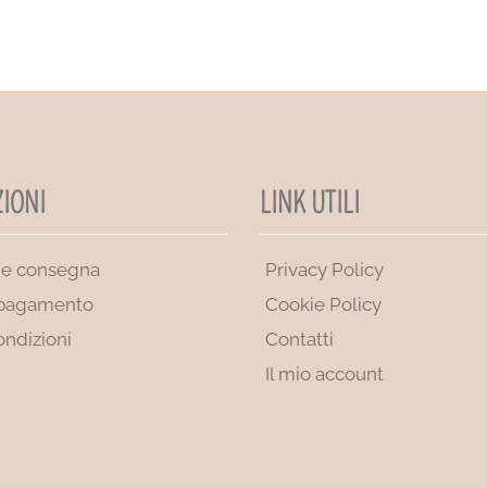
IONI
LINK UTILI
 e consegna
Privacy Policy
 pagamento
Cookie Policy
ondizioni
Contatti
Il mio account