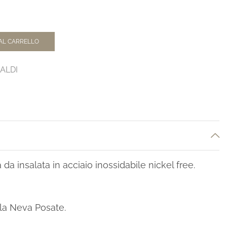
AL CARRELLO
ALDI
da insalata in acciaio inossidabile nickel free.
la Neva Posate.