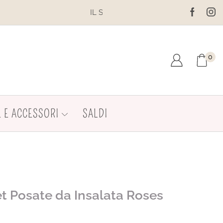
UTENZIONE. NON EFFETTUARE ACQUISTI. LE SPEDIZIONI SONO
0
 E ACCESSORI
SALDI
t Posate da Insalata Roses