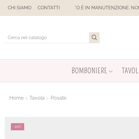
 MANUTENZIONE. NON EFFETTUARE ACQUISTI. LE SPEDIZIONI 
CHI SIAMO
CONTATTI
BOMBONIERE
TAVOL
Home
Tavola
Posate
-
20%