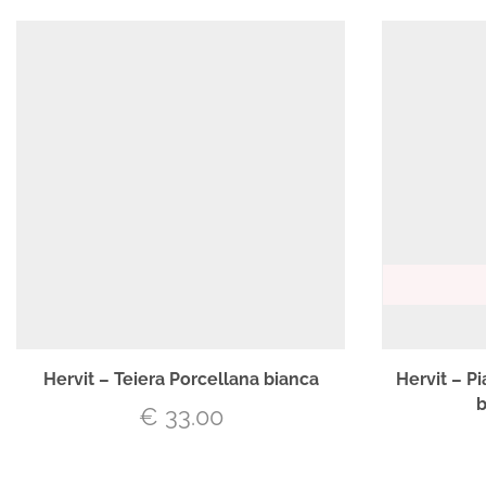
Hervit – Teiera Porcellana bianca
Hervit – Pi
€
33.00