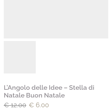
L’Angolo delle Idee – Stella di
Natale Buon Natale
€
12.00
€
6.00