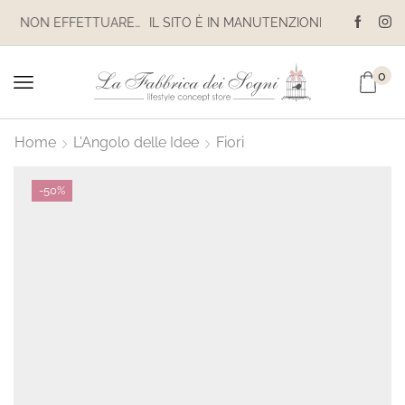
IL SITO È IN MANUTENZIONE. NON EFFETTUARE ACQUISTI. LE SPEDIZIONI SONO SOSPESE
0
Home
L'Angolo delle Idee
Fiori
-
50%