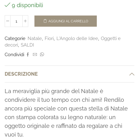
9 disponibili
AGGIUNGI AL CARRELLO
Categorie
Natale
,
Fiori
,
L'Angolo delle Idee
,
Oggetti e
decori
,
SALDI
Condividi
DESCRIZIONE
La meraviglia più grande del Natale è
condividere il tuo tempo con chi ami! Rendilo
ancora più speciale con questa stella di Natale
con stampa colorata su legno naturale: un
oggetto originale e raffinato da regalare a chi
vuoi tu.