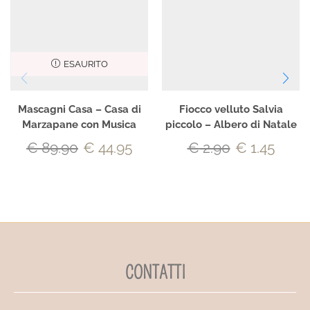
ESAURITO
Mascagni Casa – Casa di
Fiocco velluto Salvia
Marzapane con Musica
piccolo – Albero di Natale
€
89.90
€
44.95
€
2.90
€
1.45
CONTATTI