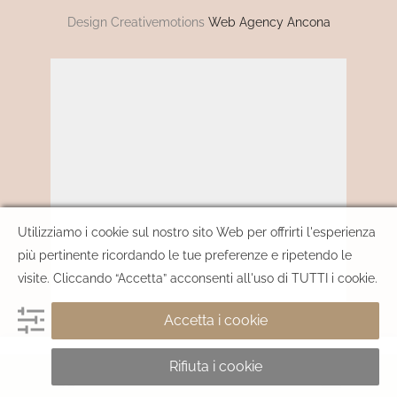
Design Creativemotions
Web Agency Ancona
Utilizziamo i cookie sul nostro sito Web per offrirti l'esperienza
più pertinente ricordando le tue preferenze e ripetendo le
visite. Cliccando “Accetta” acconsenti all'uso di TUTTI i cookie.
Accetta i cookie
Rifiuta i cookie
AGGIUNGI AL CARRELLO