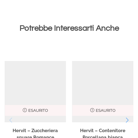
Potrebbe Interessarti Anche
ESAURITO
ESAURITO
Hervit – Zuccheriera
Hervit – Contenitore
square Romance
Porcellana bianca