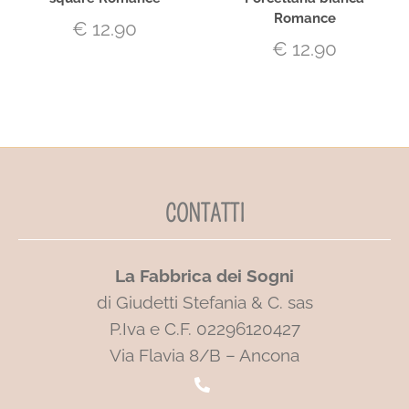
Romance
€
12.90
€
12.90
CONTATTI
La Fabbrica dei Sogni
di Giudetti Stefania & C. sas
P.Iva e C.F. 02296120427
Via Flavia 8/B – Ancona