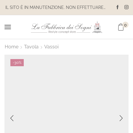
IL SITO È IN MANUTENZIONE. NON EFFETTUARE ACQUISTI. LE SPEDIZIONI SONO SOSPESE
0
Home
Tavola
Vassoi
-
30%