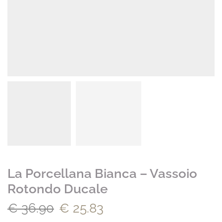
La Porcellana Bianca – Vassoio
Rotondo Ducale
€
36.90
€
25.83