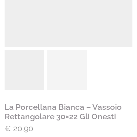
La Porcellana Bianca – Vassoio
Rettangolare 30×22 Gli Onesti
€
20.90