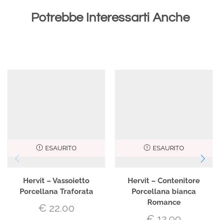
Potrebbe Interessarti Anche
ESAURITO
ESAURITO
Hervit – Vassoietto
Hervit – Contenitore
Porcellana Traforata
Porcellana bianca
Romance
€
22.00
€
12.90