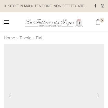
IL SITO È IN MANUTENZIONE. NON EFFETTUARE ACQUISTI. LE SPEDIZIONI SONO SOSPESE
0
Home
Tavola
Piatti