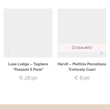
ESAURITO
Luxe Lodge – Tagliere
Hervit – Piattino Porcellana
“Passami il Pane”
Traforata Cuori
€
28.90
€
8.90