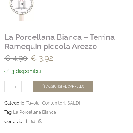
La Porcellana Bianca – Terrina
Ramequin piccola Arezzo
€
4.90
€
3.92
3 disponibili
AGGIUNGI AL CARRELLO
Categorie
Tavola
,
Contenitori
,
SALDI
Tag:
La Porcellana Bianca
Condividi