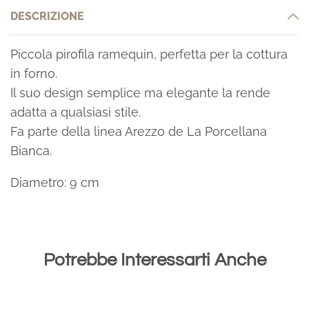
DESCRIZIONE
Piccola pirofila ramequin, perfetta per la cottura
in forno.
Il suo design semplice ma elegante la rende
adatta a qualsiasi stile.
Fa parte della linea Arezzo de La Porcellana
Bianca.
Diametro: 9 cm
Potrebbe Interessarti Anche