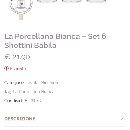
La Porcellana Bianca – Set 6
Shottini Babila
€
21.90
Esaurito
Categorie
Tavola
,
Bicchieri
Tag:
La Porcellana Bianca
Condividi
DESCRIZIONE