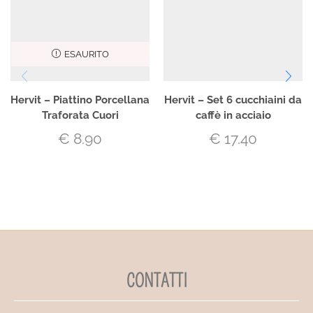
ESAURITO
Hervit – Piattino Porcellana
Hervit – Set 6 cucchiaini da
Traforata Cuori
caffè in acciaio
€
8.90
€
17.40
CONTATTI