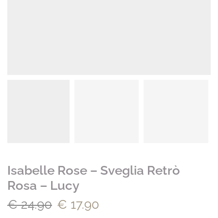
Isabelle Rose – Sveglia Retrò
Rosa – Lucy
€
24.90
€
17.90