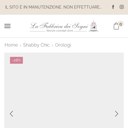
IL SITO È IN MANUTENZIONE. NON EFFETTUARE ACQUISTI. LE SPEDIZIONI SONO SOSPESE
0
Home
Shabby Chic
Orologi
-
28%