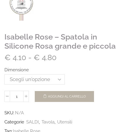
Isabelle Rose – Spatola in
Silicone Rosa grande e piccola
€
4.10
-
€
4.80
Dimensione
AGGIUNGI AL CARRELLO
SKU:
N/A
Categorie
SALDI
,
Tavola
,
Utensili
Tag:
Isabelle Rose