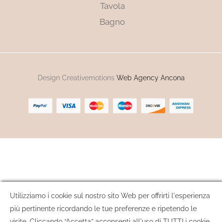
Tavola
Bagno
Design Creativemotions
Web Agency Ancona
Utilizziamo i cookie sul nostro sito Web per offrirti l'esperienza
più pertinente ricordando le tue preferenze e ripetendo le
visite. Cliccando “Accetta” acconsenti all'uso di TUTTI i cookie.