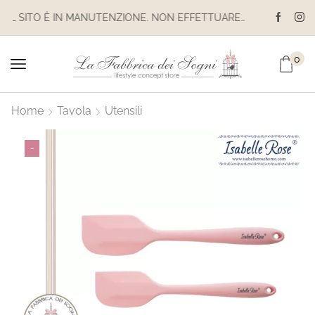
IL SITO È IN MANUTENZIONE. NON EFFETTUARE ACQUISTI. LE SPEDIZIONI SONO SOSPESE
0
Home
Tavola
Utensili
-