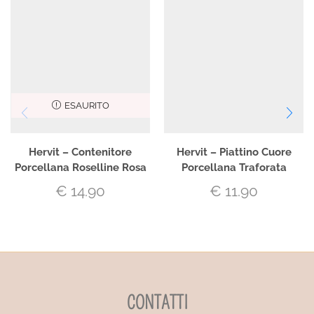
ESAURITO
Hervit – Contenitore
Hervit – Piattino Cuore
Porcellana Roselline Rosa
Porcellana Traforata
€
14.90
€
11.90
CONTATTI