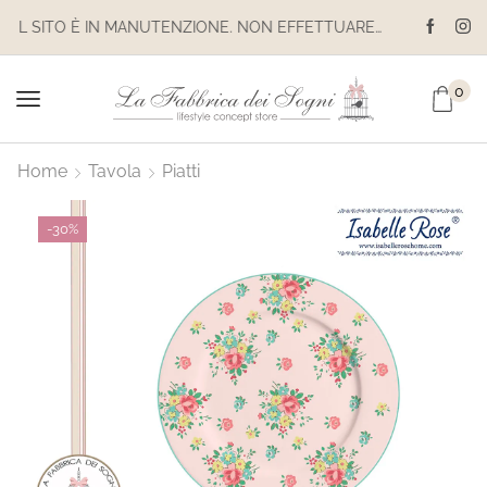
IL SITO È IN MANUTENZIONE. NON EFFETTUARE ACQUISTI. LE SPEDIZIONI SONO SOSPESE
0
Home
Tavola
Piatti
-
30%