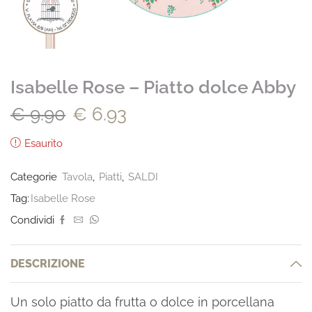
Isabelle Rose – Piatto dolce Abby
€
9.90
€
6.93
Esaurito
Categorie
Tavola
,
Piatti
,
SALDI
Tag:
Isabelle Rose
Condividi
DESCRIZIONE
Un solo piatto da frutta o dolce in porcellana