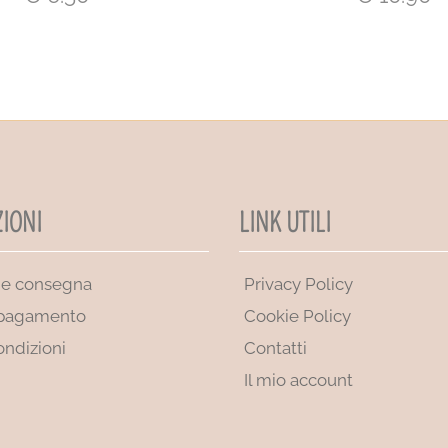
IONI
LINK UTILI
 e consegna
Privacy Policy
 pagamento
Cookie Policy
ondizioni
Contatti
Il mio account