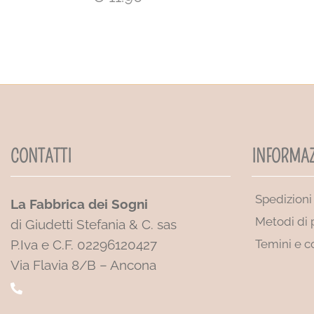
CONTATTI
INFORMAZ
Spedizioni
La Fabbrica dei Sogni
Metodi di
di Giudetti Stefania & C. sas
P.Iva e C.F. 02296120427
Temini e c
Via Flavia 8/B – Ancona