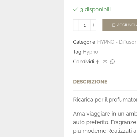
3 disponibili
AGGIUNGI 
Categorie
HYPNO - Diffusor
Tag:
Hypno
Condividi
DESCRIZIONE
Ricarica per il profumat
Ama viaggiare in un ambi
auto preferito. Fragranze
più moderne.Realizzati at