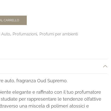
AL CARRELLO
i Auto
,
Profumazioni
,
Profumi per ambienti
ore auto, fragranza Oud Supremo.
ente elegante e raffinato con il tuo profumatore
 studiate per rappresentare le tendenze olfattive
traverso una miscela di polimeri atossici e