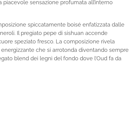
 piacevole sensazione profumata all’interno
osizione spiccatamente boisé enfatizzata dalle
l neroli. Il pregiato pepe di sishuan accende
 cuore speziato fresco. La composizione rivela
energizzante che si arrotonda diventando sempre
iegato blend dei legni del fondo dove l’Oud fa da