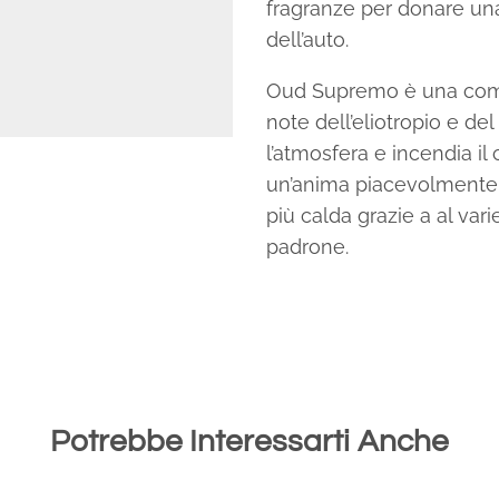
fragranze per donare una
dell’auto.
Oud Supremo è una comp
note dell’eliotropio e de
l’atmosfera e incendia il
un’anima piacevolmente 
più calda grazie a al var
padrone.
Potrebbe Interessarti Anche