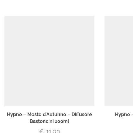
Hypno – Mosto d’Autunno – Diffusore
Hypno –
Bastoncini 100ml
€
11.90