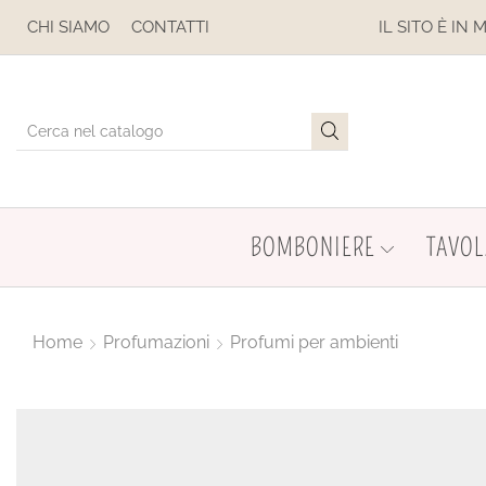
OSPESE
CHI SIAMO
CONTATTI
IL SITO È IN MANUTENZ
BOMBONIERE
TAVOL
Home
Profumazioni
Profumi per ambienti