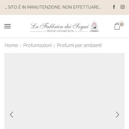
IL SITO È IN MANUTENZIONE. NON EFFETTUARE ACQUISTI. LE SPEDIZIONI SONO SOSPESE
0
Home
Profumazioni
Profumi per ambienti