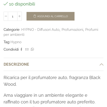
10 disponibili
AGGIUNGI AL CARRELLO
Categorie
HYPNO - Diffusori Auto
,
Profumazioni
,
Profumi
per ambienti
Tag:
Hypno
Condividi
DESCRIZIONE
Ricarica per il profumatore auto, fragranza Black
Wood.
Ama viaggiare in un ambiente elegante e
raffinato con il tuo profumatore auto preferito.