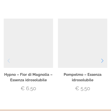
Hypno – Fior di Magnolia –
Pompelmo – Essenza
Essenza idrosolubile
idrosolubile
€
6.50
€
5.50