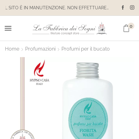
IL SITO È IN MANUTENZIONE. NON EFFETTUARE ACQUISTI. LE SPEDIZIONI SONO SOSPESE
0
Home
Profumazioni
Profumi per il bucato