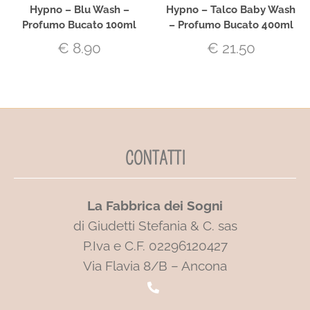
Hypno – Blu Wash –
Hypno – Talco Baby Wash
Profumo Bucato 100ml
– Profumo Bucato 400ml
€
8.90
€
21.50
CONTATTI
La Fabbrica dei Sogni
di Giudetti Stefania & C. sas
P.Iva e C.F. 02296120427
Via Flavia 8/B – Ancona