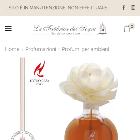
IL SITO È IN MANUTENZIONE. NON EFFETTUARE ACQUISTI. LE SPEDIZIONI SONO SOSPESE
0
Home
Profumazioni
Profumi per ambienti