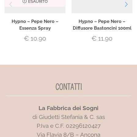
ESAURITO
Hypno – Pepe Nero –
Hypno – Pepe Nero –
Essenza Spray
Diffusore Bastoncini 100ml
€
10.90
€
11.90
CONTATTI
La Fabbrica dei Sogni
di Giudetti Stefania & C. sas
P.Iva e C.F. 02296120427
Via Flavia 8/B – Ancona