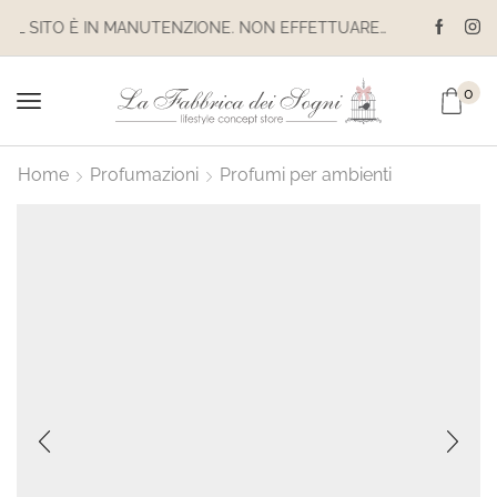
IL SITO È IN MANUTENZIONE. NON EFFETTUARE ACQUISTI. LE SPEDIZIONI SONO SOSPESE
0
Home
Profumazioni
Profumi per ambienti