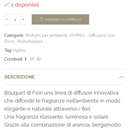
2 disponibili
AGGIUNGI AL CARRELLO
Categorie
Profumi per ambienti
,
HYPNO - Diffusore con
Fiore
,
Profumazioni
Tag:
Hypno
Condividi
DESCRIZIONE
Bouquet di Fiori una linea di diffusori innovativa
che diffonde le fragranze nell’ambiente in modo
elegante e naturale attraverso i fiori.
Una fragranza rilassante, luminosa e solare.
Grazie alla combinazione di arancia, bergamotto