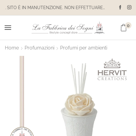
IL SITO È IN MANUTENZIONE. NON EFFETTUARE ACQUISTI. LE SPEDIZIONI SONO SOSPESE
0
Home
Profumazioni
Profumi per ambienti