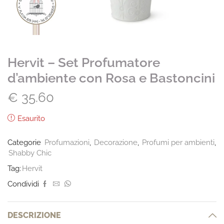
Hervit – Set Profumatore
d’ambiente con Rosa e Bastoncini
€
35.60
Esaurito
Categorie
Profumazioni
,
Decorazione
,
Profumi per ambienti
,
Shabby Chic
Tag:
Hervit
Condividi
DESCRIZIONE