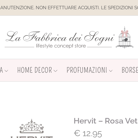
. NON EFFETTUARE ACQUISTI. LE SPEDIZIONI SONO SOSPESE
A
HOME DECOR
PROFUMAZIONI
BORSE
Hervit – Rosa Ve
€
12.95