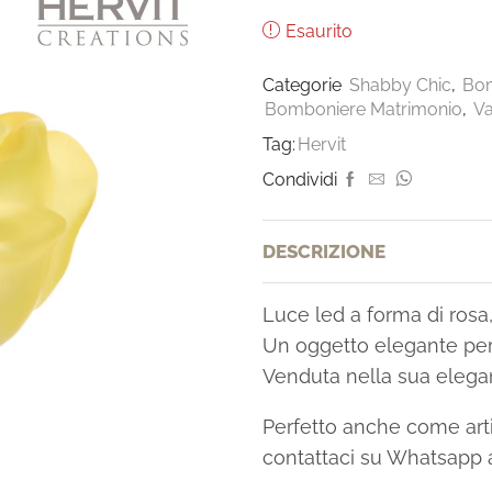
Esaurito
Categorie
Shabby Chic
,
Bo
Bomboniere Matrimonio
,
Va
Tag:
Hervit
Condividi
DESCRIZIONE
Luce led a forma di rosa, 
Un oggetto elegante per
Venduta nella sua elegan
Perfetto anche come arti
contattaci su Whatsapp 