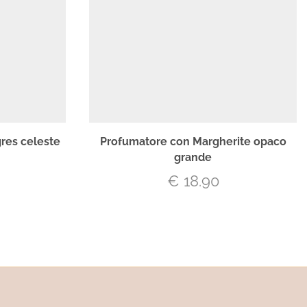
gres celeste
Profumatore con Margherite opaco
grande
€
18.90