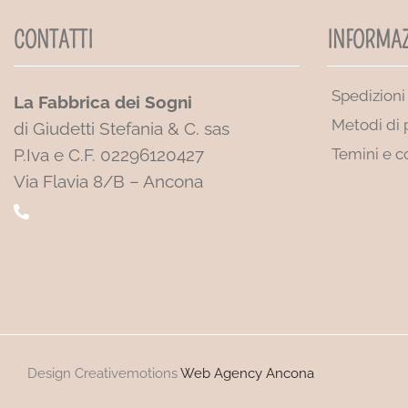
CONTATTI
INFORMAZ
Spedizioni
La Fabbrica dei Sogni
Metodi di
di Giudetti Stefania & C. sas
P.Iva e C.F. 02296120427
Temini e c
Via Flavia 8/B – Ancona
Design Creativemotions
Web Agency Ancona