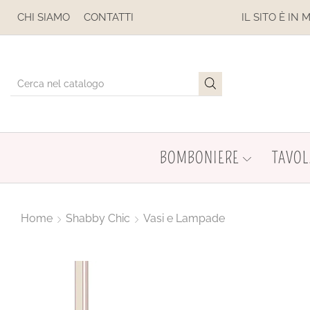
SE
CHI SIAMO
CONTATTI
IL SITO È IN MANUTENZIONE
BOMBONIERE
TAVOL
Home
Shabby Chic
Vasi e Lampade