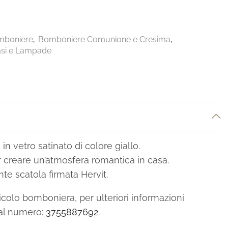
mboniere
,
Bomboniere Comunione e Cresima
,
si e Lampade
in vetro satinato di colore giallo.
 creare un’atmosfera romantica in casa.
te scatola firmata Hervit.
colo bomboniera, per ulteriori informazioni
al numero:
3755887692.