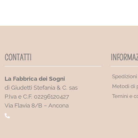
CONTATTI
INFORMAZ
Spedizioni
La Fabbrica dei Sogni
Metodi di
di Giudetti Stefania & C. sas
P.Iva e C.F. 02296120427
Temini e c
Via Flavia 8/B – Ancona