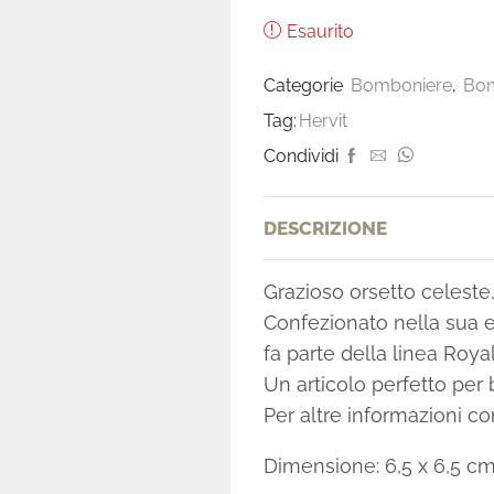
Esaurito
Categorie
Bomboniere
,
Bom
Tag:
Hervit
Condividi
DESCRIZIONE
Grazioso orsetto celeste,
Confezionato nella sua e
fa parte della linea Royal
Un articolo perfetto per
Per altre informazioni c
Dimensione: 6,5 x 6,5 cm