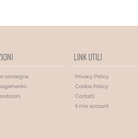
IONI
LINK UTILI
 e consegna
Privacy Policy
 pagamento
Cookie Policy
ondizioni
Contatti
Il mio account