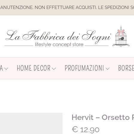
E. NON EFFETTUARE ACQUISTI. LE SPEDIZIONI SONO SOSPESE
A
HOME DECOR
PROFUMAZIONI
BORSE
Hervit – Orsetto 
€
12.90