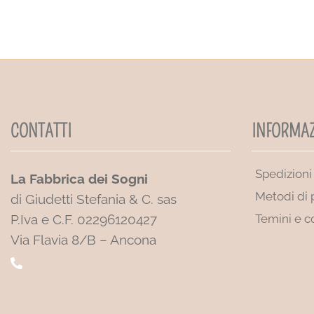
CONTATTI
INFORMAZ
Spedizioni
La Fabbrica dei Sogni
Metodi di
di Giudetti Stefania & C. sas
P.Iva e C.F. 02296120427
Temini e c
Via Flavia 8/B – Ancona