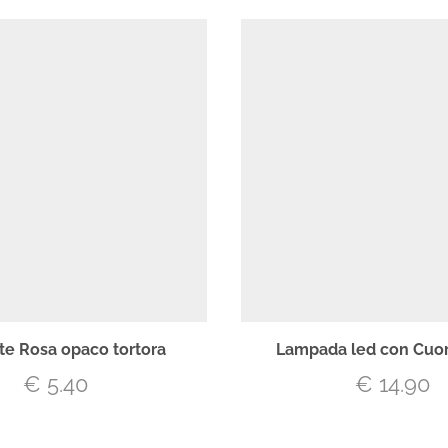
e Rosa opaco tortora
Lampada led con Cuo
€
5.40
€
14.90