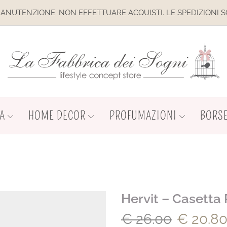
IONE. NON EFFETTUARE ACQUISTI. LE SPEDIZIONI SONO SOSP
A
HOME DECOR
PROFUMAZIONI
BORSE
Hervit – Casetta
€
26.00
€
20.8