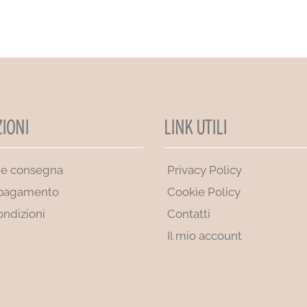
IONI
LINK UTILI
 e consegna
Privacy Policy
 pagamento
Cookie Policy
ondizioni
Contatti
Il mio account