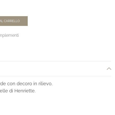
AL CARRELLO
mplementi
de con decoro in rilievo.
elle di Henriette.