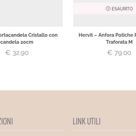
ESAURITO
ortacandela Cristallo con
Hervit – Anfora Potiche 
candela 20cm
Traforata M
€
32.90
€
79.00
IONI
LINK UTILI