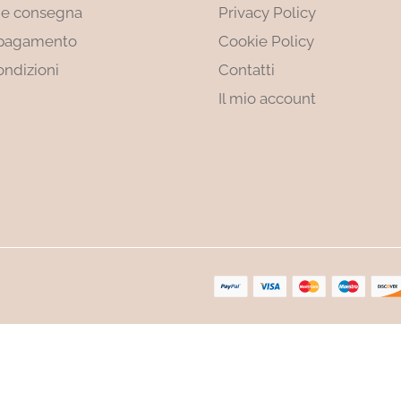
 e consegna
Privacy Policy
 pagamento
Cookie Policy
ondizioni
Contatti
Il mio account