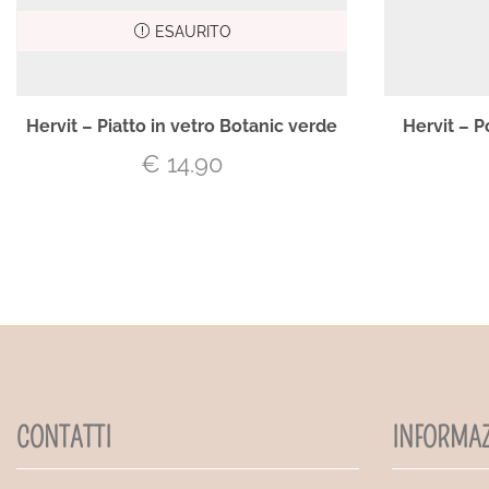
ESAURITO
Hervit – Piatto in vetro Botanic verde
Hervit – P
€
14.90
CONTATTI
INFORMAZ