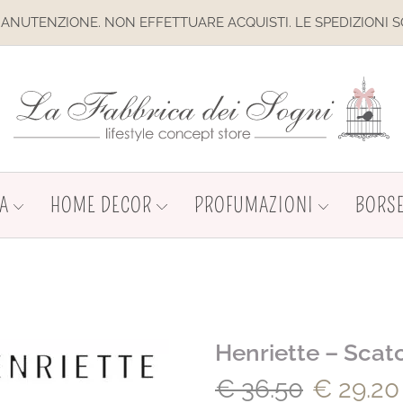
E. NON EFFETTUARE ACQUISTI. LE SPEDIZIONI SONO SOSPESE
A
HOME DECOR
PROFUMAZIONI
BORSE
Henriette – Scat
€
36.50
€
29.20