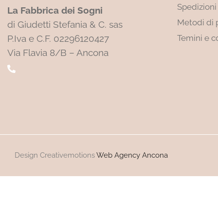
Spedizioni
La Fabbrica dei Sogni
Metodi di
di Giudetti Stefania & C. sas
P.Iva e C.F. 02296120427
Temini e c
Via Flavia 8/B – Ancona
Design Creativemotions
Web Agency Ancona