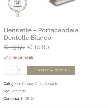
Henriette – Portacandela
Dentelle Bianco
€
13.50
€
10.80
2 disponibili
AGGIUNGI AL CARRELLO
Categorie
Shabby Chic
,
Candele
Tag:
Henriette
Condividi