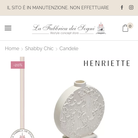
IL SITO È IN MANUTENZIONE. NON EFFETTUARE ACQUISTI. LE SPEDIZIONI SONO SOSPESE
IL SITO È IN MANUTENZIONE. NON EFFETTUARE ACQUISTI. LE SPEDIZIONI SONO SOSPESE
0
Home
Shabby Chic
Candele
-
20%