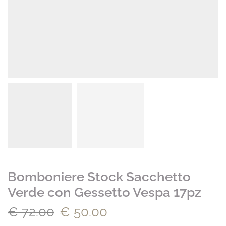
Bomboniere Stock Sacchetto
Verde con Gessetto Vespa 17pz
€
72.00
€
50.00