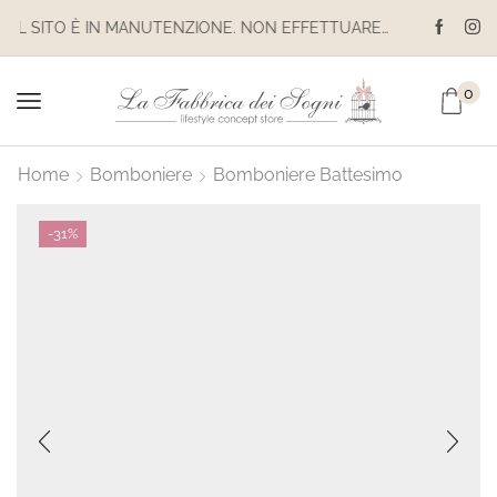
IL SITO È IN MANUTENZIONE. NON EFFETTUARE ACQUISTI. LE SPEDIZIONI SONO SOSPESE
0
Home
Bomboniere
Bomboniere Battesimo
-
31%