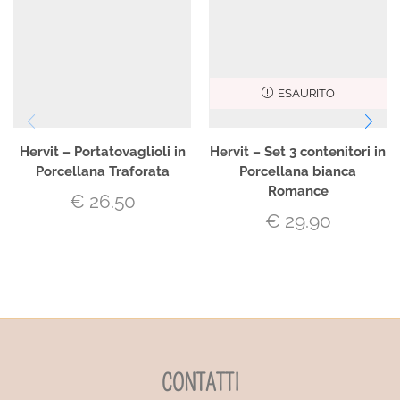
ESAURITO
Hervit – Portatovaglioli in
Hervit – Set 3 contenitori in
Porcellana Traforata
Porcellana bianca
Romance
€
26.50
€
29.90
CONTATTI