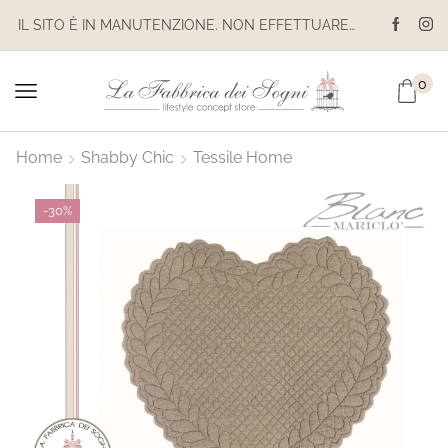
IL SITO È IN MANUTENZIONE. NON EFFETTUARE ACQUISTI. LE SPEDIZIONI SONO SOSPESE
0
Home
Shabby Chic
Tessile Home
-
30%