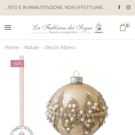
IL SITO È IN MANUTENZIONE. NON EFFETTUARE ACQUISTI. LE SPEDIZIONI SONO SOSPESE
0
Home
Natale
Decori Albero
-
50%