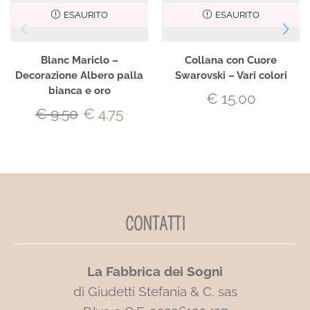
ESAURITO
ESAURITO
Blanc Mariclo –
Collana con Cuore
Decorazione Albero palla
Swarovski – Vari colori
bianca e oro
€
15.00
€
9.50
€
4.75
CONTATTI
La Fabbrica dei Sogni
di Giudetti Stefania & C. sas