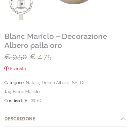
Blanc Mariclo – Decorazione
Albero palla oro
€
9.50
€
4.75
Esaurito
Categorie
Natale
,
Decori Albero
,
SALDI
Tag:
Blanc Mariclo
Condividi
DESCRIZIONE