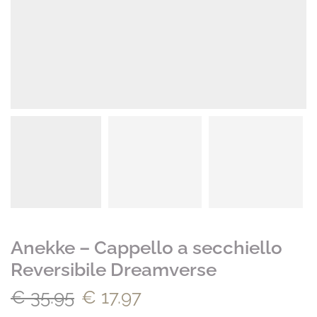
Anekke – Cappello a secchiello
Reversibile Dreamverse
€
35.95
€
17.97