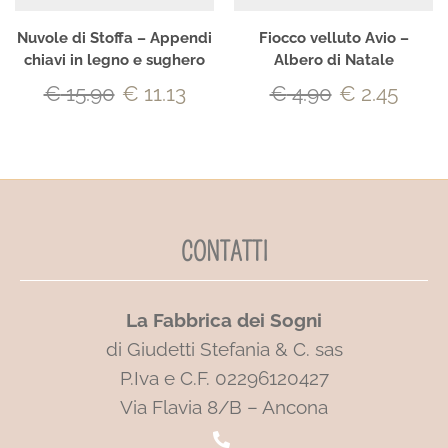
Nuvole di Stoffa – Appendi
Fiocco velluto Avio –
chiavi in legno e sughero
Albero di Natale
€
15.90
€
11.13
€
4.90
€
2.45
CONTATTI
La Fabbrica dei Sogni
di Giudetti Stefania & C. sas
P.Iva e C.F. 02296120427
Via Flavia 8/B – Ancona