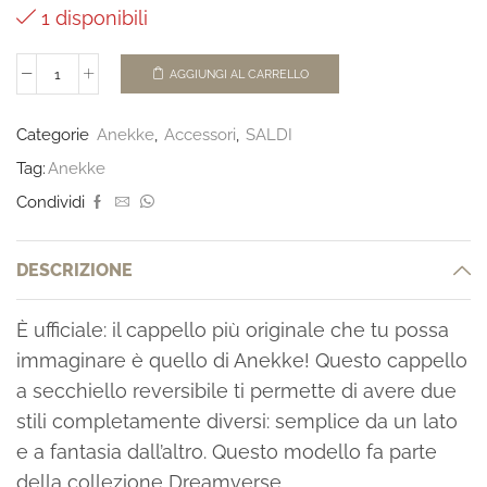
1 disponibili
AGGIUNGI AL CARRELLO
Categorie
Anekke
,
Accessori
,
SALDI
Tag:
Anekke
Condividi
DESCRIZIONE
È ufficiale: il cappello più originale che tu possa
immaginare è quello di Anekke! Questo cappello
a secchiello reversibile ti permette di avere due
stili completamente diversi: semplice da un lato
e a fantasia dall’altro. Questo modello fa parte
della collezione Dreamverse.