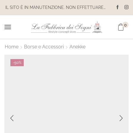
IL SITO È IN MANUTENZIONE. NON EFFETTUARE ACQUISTI. LE SPEDIZIONI SONO SOSPESE
0
Home
Borse e Accessori
Anekke
-
50%