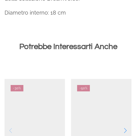
Diametro interno: 18 cm
Potrebbe Interessarti Anche
-
30%
-
50%